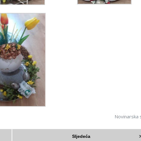
Novinarska s
Sljedeća