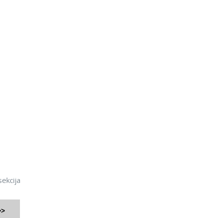
ekcija
>>