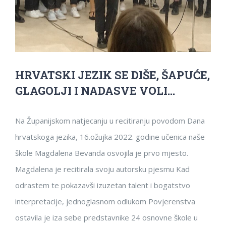
HRVATSKI JEZIK SE DIŠE, ŠAPUĆE,
GLAGOLJI I NADASVE VOLI…
Na Županijskom natjecanju u recitiranju povodom Dana
hrvatskoga jezika, 16.ožujka 2022. godine učenica naše
škole Magdalena Bevanda osvojila je prvo mjesto.
Magdalena je recitirala svoju autorsku pjesmu Kad
odrastem te pokazavši izuzetan talent i bogatstvo
interpretacije, jednoglasnom odlukom Povjerenstva
ostavila je iza sebe predstavnike 24 osnovne škole u