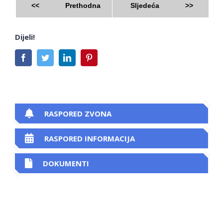
<<
Prethodna
Sljedeća
>>
Dijeli!
Facebook
Twitter
LinkedIn
Pinterest
RASPORED ZVONA
RASPORED INFORMACIJA
DOKUMENTI