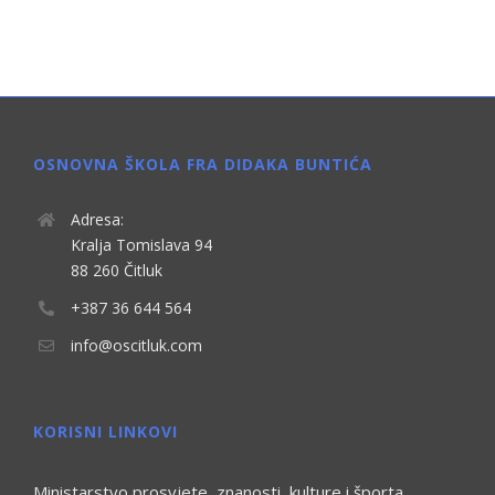
OSNOVNA ŠKOLA FRA DIDAKA BUNTIĆA
Adresa:
Kralja Tomislava 94
88 260 Čitluk
+387 36 644 564
info@oscitluk.com
KORISNI LINKOVI
Ministarstvo prosvjete, znanosti, kulture i športa