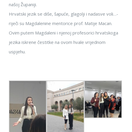
našoj Županiji.
Hrvatski jezik se diše, šapuće, glagolji i nadasve voli…-
riječi su Magdalenine mentorice prof. Matije Macan.
Ovim putem Magdaleni i njenoj profesorici hrvatskoga
jezika iskrene čestitke na ovom hvale vrijednom
uspjehu.