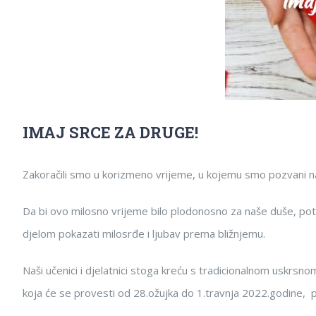
IMAJ SRCE ZA DRUGE!
Zakoračili smo u korizmeno vrijeme, u kojemu smo pozvani na 
Da bi ovo milosno vrijeme bilo plodonosno za naše duše, potr
djelom pokazati milosrđe i ljubav prema bližnjemu.
Naši učenici i djelatnici stoga kreću s tradicionalnom uskrsno
koja će se provesti od 28.ožujka do 1.travnja 2022.godine, p