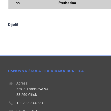
<<
Prethodna
Dijeli!
OSNOVNA ŠKOLA FRA DIDAKA BUNTIĆA
Adresa:
Kralja Tomislava 94
88 260 Čitluk
+387 36 644 564