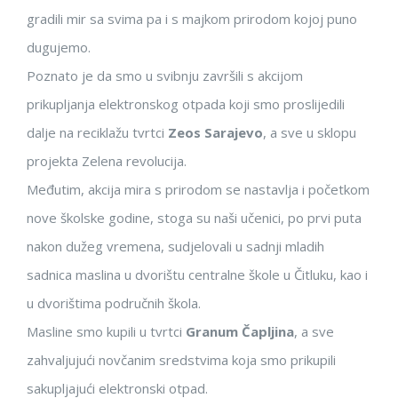
gradili mir sa svima pa i s majkom prirodom kojoj puno
dugujemo.
Poznato je da smo u svibnju završili s akcijom
prikupljanja elektronskog otpada koji smo proslijedili
dalje na reciklažu tvrtci
Zeos
Sarajevo
, a sve u sklopu
projekta Zelena revolucija.
Međutim, akcija mira s prirodom se nastavlja i početkom
nove školske godine, stoga su naši učenici, po prvi puta
nakon dužeg vremena, sudjelovali u sadnji mladih
sadnica maslina u dvorištu centralne škole u Čitluku, kao i
u dvorištima područnih škola.
Masline smo kupili u tvrtci
Granum
Čapljina
, a sve
zahvaljujući novčanim sredstvima koja smo prikupili
sakupljajući elektronski otpad.