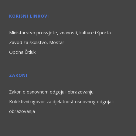
KORISNI LINKOVI
Ministarstvo prosvjete, znanosti, kulture i športa
Zavod za školstvo, Mostar
Općina Čitluk
ZAKONI
Zakon o osnovnom odgoju i obrazovanju
Kolektivni ugovor za djelatnost osnovnog odgoja i
obrazovanja