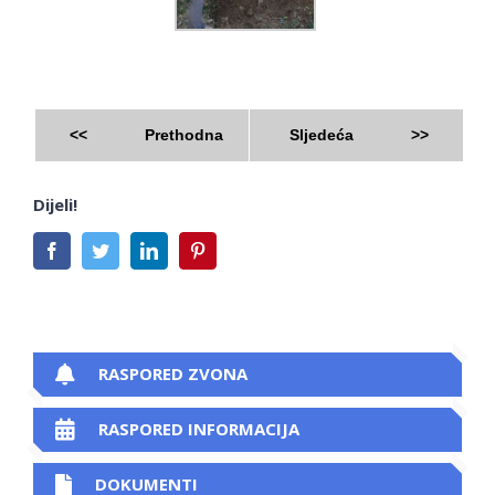
<<
Prethodna
Sljedeća
>>
Dijeli!
Facebook
Twitter
LinkedIn
Pinterest
RASPORED ZVONA
RASPORED INFORMACIJA
DOKUMENTI