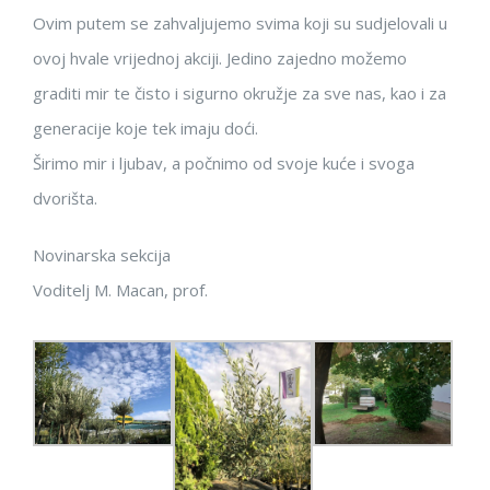
Ovim putem se zahvaljujemo svima koji su sudjelovali u
ovoj hvale vrijednoj akciji. Jedino zajedno možemo
graditi mir te čisto i sigurno okružje za sve nas, kao i za
generacije koje tek imaju doći.
Širimo mir i ljubav, a počnimo od svoje kuće i svoga
dvorišta.
Novinarska sekcija
Voditelj M. Macan, prof.