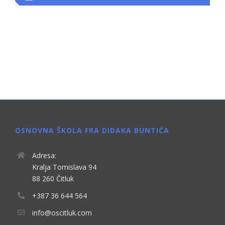
OSNOVNA ŠKOLA FRA DIDAKA BUNTIĆA
Adresa:
Kralja Tomislava 94
88 260 Čitluk
+387 36 644 564
info@oscitluk.com