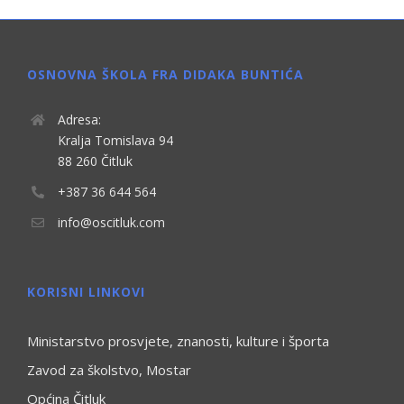
OSNOVNA ŠKOLA FRA DIDAKA BUNTIĆA
Adresa:
Kralja Tomislava 94
88 260 Čitluk
+387 36 644 564
info@oscitluk.com
KORISNI LINKOVI
Ministarstvo prosvjete, znanosti, kulture i športa
Zavod za školstvo, Mostar
Općina Čitluk