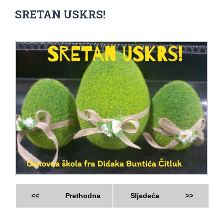
SRETAN USKRS!
<<
Prethodna
Sljedeća
>>