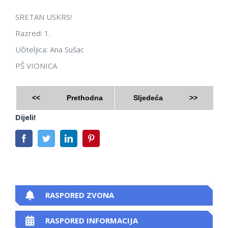
SRETAN USKRS!
Razred: 1.
Učiteljica: Ana Sušac
PŠ VIONICA
<<
Prethodna
Sljedeća
>>
Dijeli!
Facebook
Twitter
LinkedIn
Pinterest
RASPORED ZVONA
RASPORED INFORMACIJA