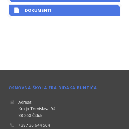
DOKUMENTI
OSNOVNA ŠKOLA FRA DIDAKA BUNTIĆA
Adresa:
Kralja Tomislava 94
88 260 Čitluk
+387 36 644 564