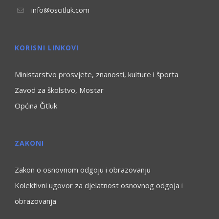
info@oscitluk.com
KORISNI LINKOVI
Ministarstvo prosvjete, znanosti, kulture i športa
Zavod za školstvo, Mostar
Općina Čitluk
ZAKONI
Zakon o osnovnom odgoju i obrazovanju
Kolektivni ugovor za djelatnost osnovnog odgoja i
obrazovanja