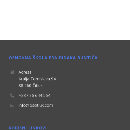
OSNOVNA ŠKOLA FRA DIDAKA BUNTIĆA
Adresa:
Kralja Tomislava 94
88 260 Čitluk
+387 36 644 564
info@oscitluk.com
KORISNI LINKOVI