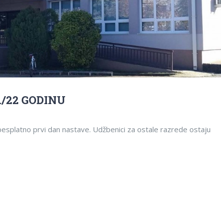
./22 GODINU
besplatno prvi dan nastave. Udžbenici za ostale razrede ostaju