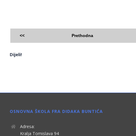
<<
Prethodna
Dijeli!
OSNOVNA ŠKOLA FRA DIDAKA BUNTIĆA
Adresa:
Kralja Tomislava 94