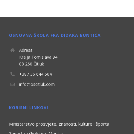
OSNOVNA ŠKOLA FRA DIDAKA BUNTIĆA
Adresa:
Kralja Tomislava 94
88 260 Čitluk
+387 36 644 564
info@oscitluk.com
KORISNI LINKOVI
Ministarstvo prosvjete, znanosti, kulture i športa
Zavod za školstvo, Mostar