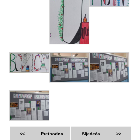
<<
Prethodna
Sljedeća
>>