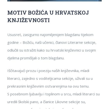
MOTIV BOŽIĆA U HRVATSKOJ
KNJIŽEVNOSTI
Ususret, zasigurno najomiljenijem blagdanu tijekom
godine – Božiću, naši učenici, članovi Literarne sekcije,
odlučili su istražiti kako su hrvatski književnici u svojim
djelima promišljali o tom blagdanu.
Iščitavajući prozu i poeziju naših književnika, mladi
literarci, zajedno s voditeljicama sekcije, uživali su u
prekrasnim književnim ostvarenjima na ovu temu.
S posebnom ljubavlju i toplinom u srcu, mladi literarci su
uredili školski pano, a članice Likovne sekcije su,