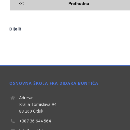
<<
Prethodna
Dijeli!
OSNOVNA ŠKOLA FRA DIDAKA BUNTIĆA
Adresa:
Kralja Tomislava 94
88 260 Čitluk
+387 36 644 564