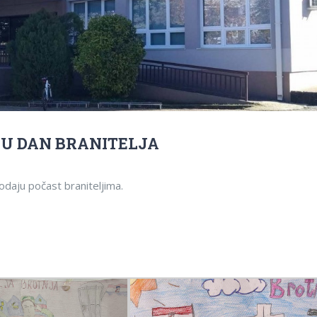
MU DAN BRANITELJA
odaju počast braniteljima.