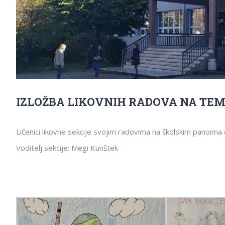
IZLOŽBA LIKOVNIH RADOVA NA TE
Učenici likovne sekcije svojim radovima na školskim panoima 
Voditelj sekcije: Megi Kunštek