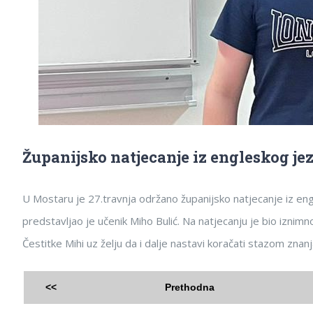
Županijsko natjecanje iz engleskog jez
U Mostaru je 27.travnja održano županijsko natjecanje iz eng
predstavljao je učenik Miho Bulić. Na natjecanju je bio iznim
Čestitke Mihi uz želju da i dalje nastavi koračati stazom znan
<<
Prethodna