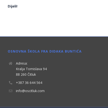
Dijeli!
OSNOVNA ŠKOLA FRA DIDAKA BUNTIĆA
Adresa:
Kralja Tomislava 94
88 260 Čitluk
+387 36 644 564
info@oscitluk.com