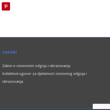
inkedIn
Pinterest
ZAKONI
Zakon o osnovnom odgoju i obrazovanju
Kolektivni ugovor za djelatnost osnovnog odgoja i
obrazovanja