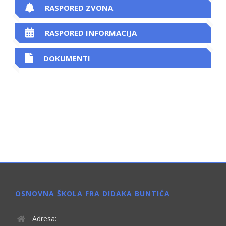
RASPORED ZVONA
RASPORED INFORMACIJA
DOKUMENTI
OSNOVNA ŠKOLA FRA DIDAKA BUNTIĆA
Adresa: