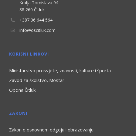
Kralja Tomislava 94
88 260 Čitluk
+387 36 644 564
info@oscitluk.com
KORISNI LINKOVI
Ministarstvo prosvjete, znanosti, kulture i športa
Zavod za školstvo, Mostar
Općina Čitluk
ZAKONI
Zakon o osnovnom odgoju i obrazovanju