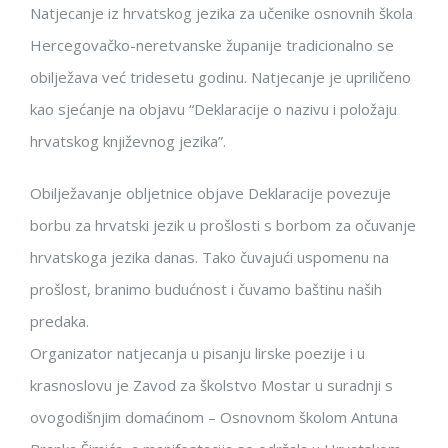
Natjecanje iz hrvatskog jezika za učenike osnovnih škola
Hercegovačko-neretvanske županije tradicionalno se
obilježava već tridesetu godinu. Natjecanje je upriličeno
kao sjećanje na objavu “Deklaracije o nazivu i položaju
hrvatskog književnog jezika”.
Obilježavanje obljetnice objave Deklaracije povezuje
borbu za hrvatski jezik u prošlosti s borbom za očuvanje
hrvatskoga jezika danas. Tako čuvajući uspomenu na
prošlost, branimo budućnost i čuvamo baštinu naših
predaka.
Organizator natjecanja u pisanju lirske poezije i u
krasnoslovu je Zavod za školstvo Mostar u suradnji s
ovogodišnjim domaćinom – Osnovnom školom Antuna