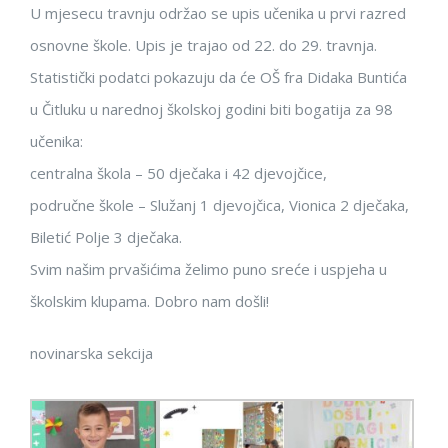
U mjesecu travnju održao se upis učenika u prvi razred
osnovne škole. Upis je trajao od 22. do 29. travnja.
Statistički podatci pokazuju da će OŠ fra Didaka Buntića
u Čitluku u narednoj školskoj godini biti bogatija za 98
učenika:
centralna škola – 50 dječaka i 42 djevojčice,
područne škole – Služanj 1 djevojčica, Vionica 2 dječaka,
Biletić Polje 3 dječaka.
Svim našim prvašićima želimo puno sreće i uspjeha u
školskim klupama. Dobro nam došli!
novinarska sekcija