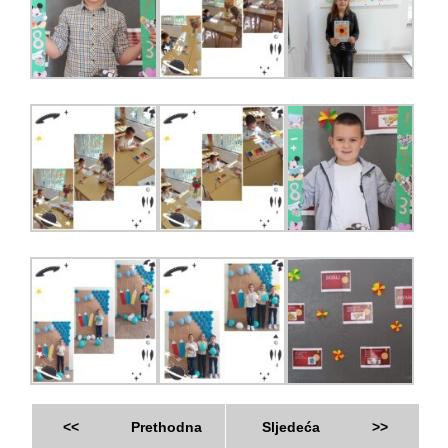
<<
Prethodna
Sljedeća
>>