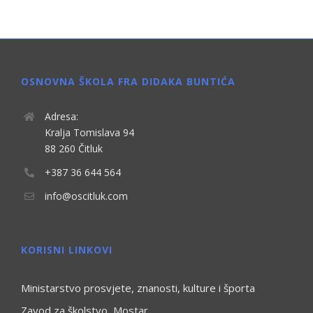
OSNOVNA ŠKOLA FRA DIDAKA BUNTIĆA
Adresa:
Kralja Tomislava 94
88 260 Čitluk
+387 36 644 564
info@oscitluk.com
KORISNI LINKOVI
Ministarstvo prosvjete, znanosti, kulture i športa
Zavod za školstvo, Mostar