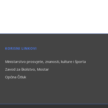
KORISNI LINKOVI
Ministarstvo prosvjete, znanosti, kulture i športa
Zavod za školstvo, Mostar
Općina Čitluk