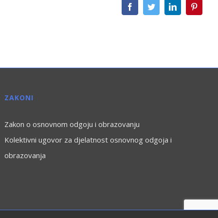
Facebook
Twitter
LinkedIn
Pintere
ZAKONI
Zakon o osnovnom odgoju i obrazovanju
Kolektivni ugovor za djelatnost osnovnog odgoja i
obrazovanja