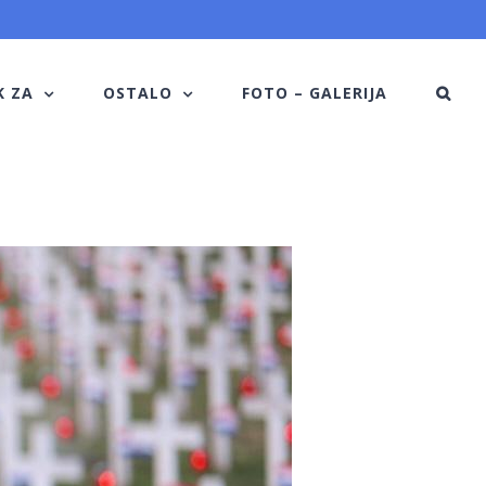
K ZA
OSTALO
FOTO – GALERIJA