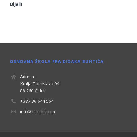
Dijeli!
OSNOVNA ŠKOLA FRA DIDAKA BUNTIĆA
Adresa:
Kralja Tomislava 94
88 260 Čitluk
+387 36 644 564
info@oscitluk.com