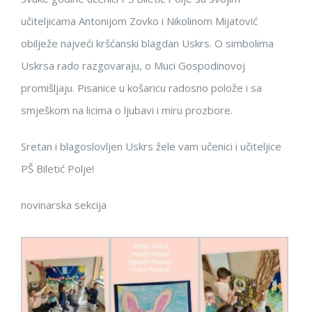
učiteljicama Antonijom Zovko i Nikolinom Mijatović
obilježe najveći kršćanski blagdan Uskrs. O simbolima
Uskrsa rado razgovaraju, o Muci Gospodinovoj
promišljaju. Pisanice u košaricu radosno polože i sa
smješkom na licima o ljubavi i miru prozbore.
Sretan i blagoslovljen Uskrs žele vam učenici i učiteljice
PŠ Biletić Polje!
novinarska sekcija