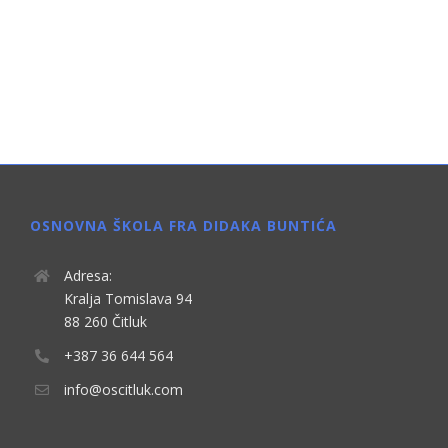
OSNOVNA ŠKOLA FRA DIDAKA BUNTIĆA
Adresa:
Kralja Tomislava 94
88 260 Čitluk
+387 36 644 564
info@oscitluk.com