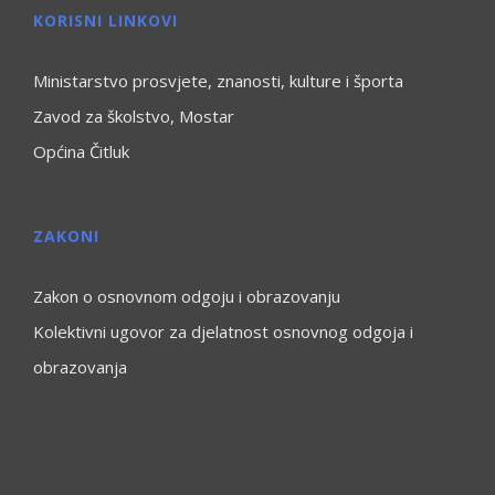
KORISNI LINKOVI
Ministarstvo prosvjete, znanosti, kulture i športa
Zavod za školstvo, Mostar
Općina Čitluk
ZAKONI
Zakon o osnovnom odgoju i obrazovanju
Kolektivni ugovor za djelatnost osnovnog odgoja i
obrazovanja