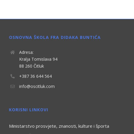
OSNOVNA ŠKOLA FRA DIDAKA BUNTIĆA
Adresa:
Kralja Tomislava 94
88 260 Čitluk
+387 36 644 564
info@oscitluk.com
KORISNI LINKOVI
Ministarstvo prosvjete, znanosti, kulture i športa