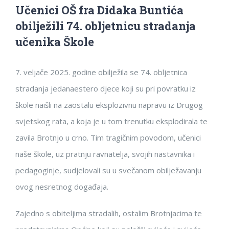
Učenici OŠ fra Didaka Buntića
obilježili 74. obljetnicu stradanja
učenika Škole
7. veljače 2025. godine obilježila se 74. obljetnica
stradanja jedanaestero djece koji su pri povratku iz
škole naišli na zaostalu eksplozivnu napravu iz Drugog
svjetskog rata, a koja je u tom trenutku eksplodirala te
zavila Brotnjo u crno. Tim tragičnim povodom, učenici
naše škole, uz pratnju ravnatelja, svojih nastavnika i
pedagoginje, sudjelovali su u svečanom obilježavanju
ovog nesretnog događaja.
Zajedno s obiteljima stradalih, ostalim Brotnjacima te