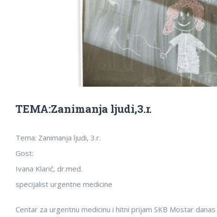
TEMA:Zanimanja ljudi,3.r.
Tema: Zanimanja ljudi, 3.r.
Gost:
Ivana Klarić, dr.med.
specijalist urgentne medicine
Centar za urgentnu medicinu i hitni prijam SKB Mostar danas 