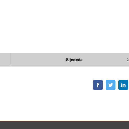
Sljedeća
Facebook
Twitter
L