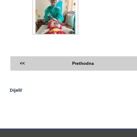
<<
Prethodna
Dijeli!