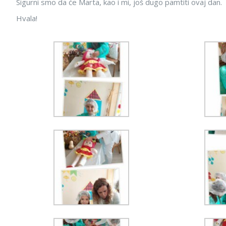
Sigurni smo da će Marta, kao i mi, još dugo pamtiti ovaj dan.
Hvala!