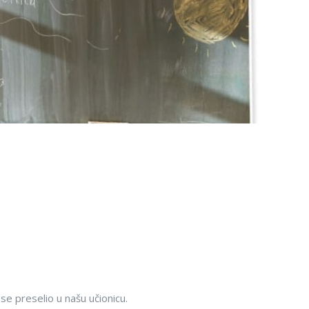
se preselio u našu učionicu.