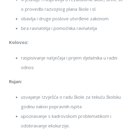
o provedbi razvojnog plana škole i sl.
obavlja i druge poslove utvrđene zakonom
bira ravnatelja i pomoćnika ravnatelja
Kolovoz:
raspisivanje natječaja i prijem djelatnika u radni
odnos
Rujan:
usvajanje Izvješća o radu škole za tekuću školsku
godinu nakon popravnih ispita
upoznavanje s kadrovskom problematikom i
odobravanje ekskurzije.