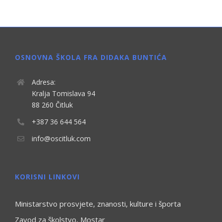
OSNOVNA ŠKOLA FRA DIDAKA BUNTIĆA
Adresa:
Kralja Tomislava 94
88 260 Čitluk
+387 36 644 564
info@oscitluk.com
KORISNI LINKOVI
Ministarstvo prosvjete, znanosti, kulture i športa
Zavod za školstvo, Mostar