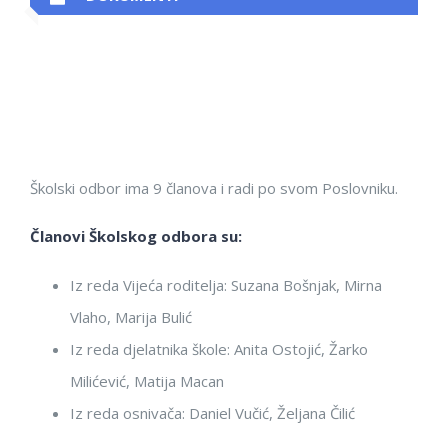
Školski odbor ima 9 članova i radi po svom Poslovniku.
Članovi Školskog odbora su:
Iz reda Vijeća roditelja: Suzana Bošnjak, Mirna
Vlaho, Marija Bulić
Iz reda djelatnika škole: Anita Ostojić, Žarko
Milićević, Matija Macan
Iz reda osnivača: Daniel Vučić, Željana Čilić