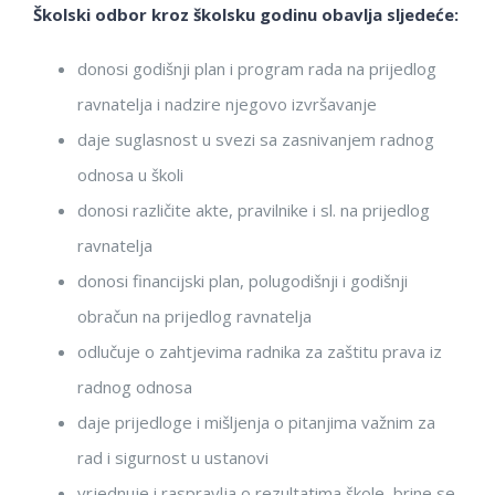
Školski odbor kroz školsku godinu obavlja sljedeće:
donosi godišnji plan i program rada na prijedlog
ravnatelja i nadzire njegovo izvršavanje
daje suglasnost u svezi sa zasnivanjem radnog
odnosa u školi
donosi različite akte, pravilnike i sl. na prijedlog
ravnatelja
donosi financijski plan, polugodišnji i godišnji
obračun na prijedlog ravnatelja
odlučuje o zahtjevima radnika za zaštitu prava iz
radnog odnosa
daje prijedloge i mišljenja o pitanjima važnim za
rad i sigurnost u ustanovi
vrjednuje i raspravlja o rezultatima škole, brine se