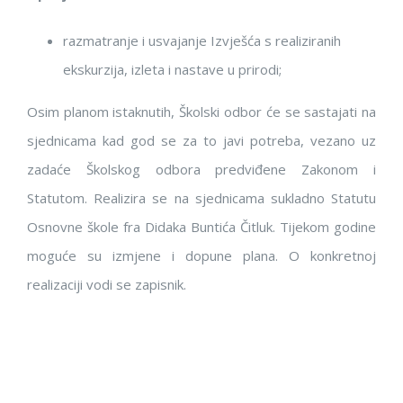
razmatranje i usvajanje Izvješća s realiziranih
ekskurzija, izleta i nastave u prirodi;
Osim planom istaknutih, Školski odbor će se sastajati na
sjednicama kad god se za to javi potreba, vezano uz
zadaće Školskog odbora predviđene Zakonom i
Statutom. Realizira se na sjednicama sukladno Statutu
Osnovne škole fra Didaka Buntića Čitluk. Tijekom godine
moguće su izmjene i dopune plana. O konkretnoj
realizaciji vodi se zapisnik.