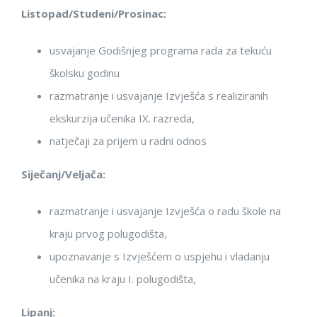
Listopad/Studeni/Prosinac:
usvajanje Godišnjeg programa rada za tekuću
školsku godinu
razmatranje i usvajanje Izvješća s realiziranih
ekskurzija učenika IX. razreda,
natječaji za prijem u radni odnos
Siječanj/Veljača:
razmatranje i usvajanje Izvješća o radu škole na
kraju prvog polugodišta,
upoznavanje s Izvješćem o uspjehu i vladanju
učenika na kraju I. polugodišta,
Lipanj: