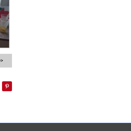
>>
inkedIn
Pinterest