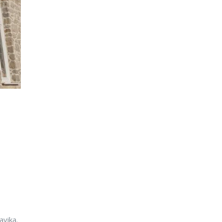
avika.