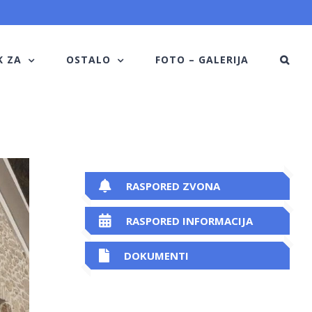
K ZA
OSTALO
FOTO – GALERIJA
RASPORED ZVONA
RASPORED INFORMACIJA
DOKUMENTI