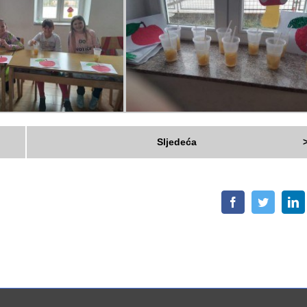
Sljedeća
Facebook
Twitter
L