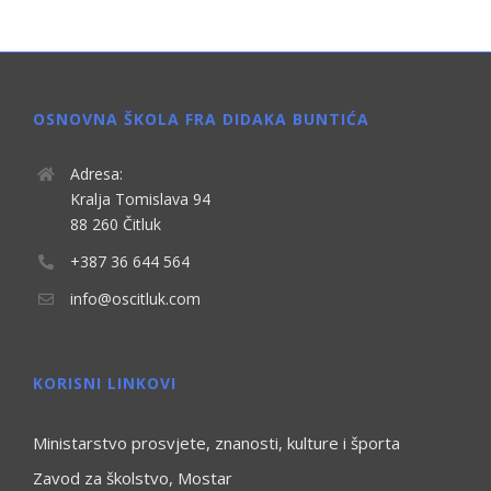
OSNOVNA ŠKOLA FRA DIDAKA BUNTIĆA
Adresa:
Kralja Tomislava 94
88 260 Čitluk
+387 36 644 564
info@oscitluk.com
KORISNI LINKOVI
Ministarstvo prosvjete, znanosti, kulture i športa
Zavod za školstvo, Mostar