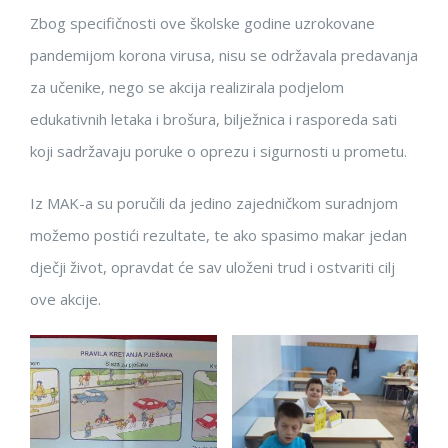
Zbog specifičnosti ove školske godine uzrokovane
pandemijom korona virusa, nisu se održavala predavanja
za učenike, nego se akcija realizirala podjelom
edukativnih letaka i brošura, bilježnica i rasporeda sati
koji sadržavaju poruke o oprezu i sigurnosti u prometu.
Iz MAK-a su poručili da jedino zajedničkom suradnjom
možemo postići rezultate, te ako spasimo makar jedan
dječji život, opravdat će sav uloženi trud i ostvariti cilj
ove akcije.