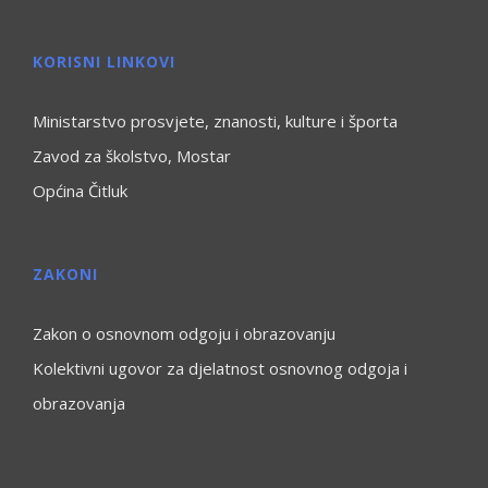
KORISNI LINKOVI
Ministarstvo prosvjete, znanosti, kulture i športa
Zavod za školstvo, Mostar
Općina Čitluk
ZAKONI
Zakon o osnovnom odgoju i obrazovanju
Kolektivni ugovor za djelatnost osnovnog odgoja i
obrazovanja