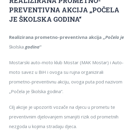
REALIZIRANA PROMETNO-
PREVENTIVNA AKCIJA „POČELA
JE ŠKOLSKA GODINA“
Realizirana
prometno-preventivna akcija „
Počela je
školska
godina
“
Mostarski auto-moto klub Mostar (MAK Mostar) i Auto-
moto savez u BiH i ovoga su rujna organizirali
prometno-preventivnu akciju, ovoga puta pod nazivom
„Počela je školska godina“.
Cilj akcije je upozoriti vozače na djecu u prometu te
preventivnim djelovanjem smanjiti rizik od prometnih
nezgoda u kojima stradaju djeca.