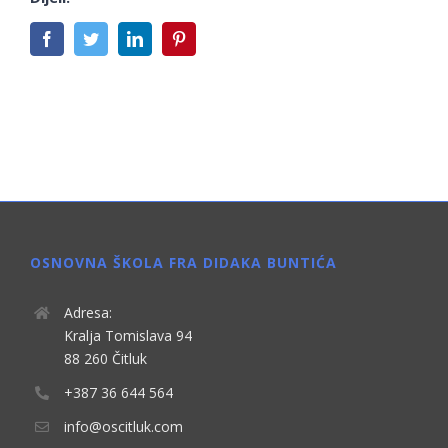
Facebook
Twitter
LinkedIn
Pinterest
OSNOVNA ŠKOLA FRA DIDAKA BUNTIĆA
Adresa:
Kralja Tomislava 94
88 260 Čitluk
+387 36 644 564
info@oscitluk.com