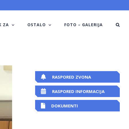
K ZA
OSTALO
FOTO – GALERIJA
RASPORED ZVONA
RASPORED INFORMACIJA
DOKUMENTI