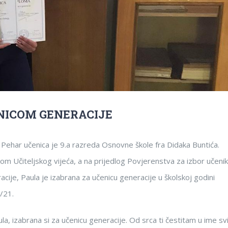
NICOM GENERACIJE
 Pehar učenica je 9.a razreda Osnovne škole fra Didaka Buntića.
om Učiteljskog vijeća, a na prijedlog Povjerenstva za izbor učeni
acije, Paula je izabrana za učenicu generacije u školskoj godini
/21.
ula, izabrana si za učenicu generacije. Od srca ti čestitam u ime sv