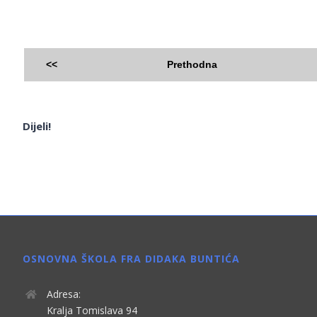
<<
Prethodna
Dijeli!
OSNOVNA ŠKOLA FRA DIDAKA BUNTIĆA
Adresa:
Kralja Tomislava 94