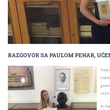
RAZGOVOR SA PAULOM PEHAR, UČE
Paula
Odluk
gener
2020.
N: Pa