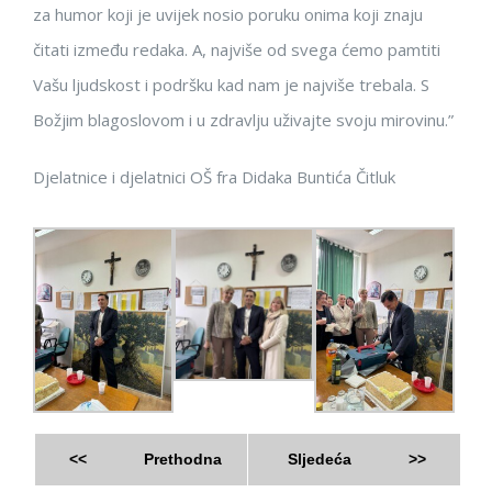
za humor koji je uvijek nosio poruku onima koji znaju
čitati između redaka. A, najviše od svega ćemo pamtiti
Vašu ljudskost i podršku kad nam je najviše trebala. S
Božjim blagoslovom i u zdravlju uživajte svoju mirovinu.”
Djelatnice i djelatnici OŠ fra Didaka Buntića Čitluk
<<
Prethodna
Sljedeća
>>