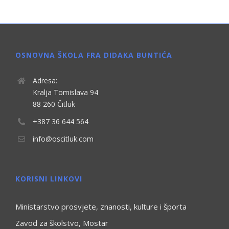
OSNOVNA ŠKOLA FRA DIDAKA BUNTIĆA
Adresa:
Kralja Tomislava 94
88 260 Čitluk
+387 36 644 564
info@oscitluk.com
KORISNI LINKOVI
Ministarstvo prosvjete, znanosti, kulture i športa
Zavod za školstvo, Mostar