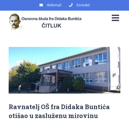
Skip
Webmail
Kontakti
to
content
View
Larger
Image
Ravnatelj OŠ fra Didaka Buntića
otišao u zasluženu mirovinu