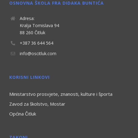
OSNOVNA ŠKOLA FRA DIDAKA BUNTIĆA
Adresa:
Kralja Tomislava 94
88 260 Čitluk
+387 36 644 564
info@oscitluk.com
KORISNI LINKOVI
Ministarstvo prosvjete, znanosti, kulture i športa
Zavod za školstvo, Mostar
Općina Čitluk
ZAKONI