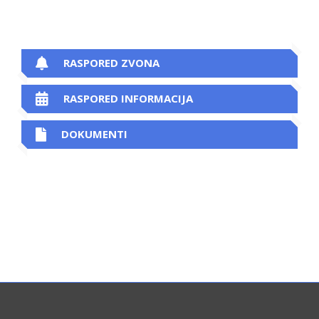
RASPORED ZVONA
RASPORED INFORMACIJA
DOKUMENTI