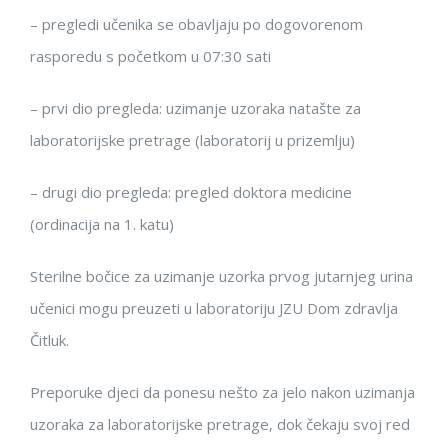
– pregledi učenika se obavljaju po dogovorenom
rasporedu s početkom u
07:30 sati
–
prvi dio pregleda
:
uzimanje uzoraka
natašte
za
laboratorijske pretrage (laboratorij u prizemlju)
–
drugi dio pregleda
:
pregled doktora medicine
(ordinacija na 1. katu)
Sterilne bočice za uzimanje uzorka prvog jutarnjeg urina
učenici mogu preuzeti u laboratoriju JZU Dom zdravlja
Čitluk.
Preporuke djeci da ponesu nešto za jelo nakon uzimanja
uzoraka za laboratorijske pretrage, dok čekaju svoj red