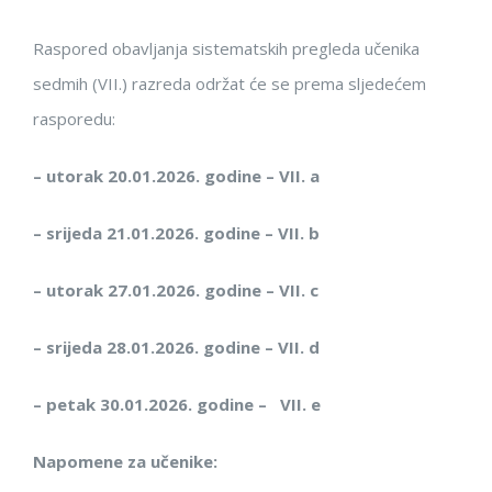
Raspored
obavljanja sistematskih pregleda uče
nika
sedmih (VII.) razreda održat će se prema sljedećem
rasporedu:
–
utorak 20.01.2026. godine –
VII. a
–
srijeda 21.01.2026. godine –
VII. b
–
utorak 27.01.2026. godine –
VII. c
–
srijeda 28.01.2026. godine –
VII. d
– petak 30.01.2026. godine –
VII. e
Napomene za učenike: