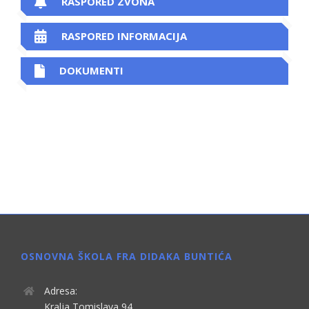
RASPORED ZVONA
RASPORED INFORMACIJA
DOKUMENTI
OSNOVNA ŠKOLA FRA DIDAKA BUNTIĆA
Adresa:
Kralja Tomislava 94