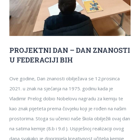
PROJEKTNI DAN – DAN ZNANOSTI
U FEDERACIJI BIH
Ove godine, Dan znanosti obilježava se 12.prosinca
2021. u znak na sjećanja na 1975. godinu kada je
Vladimir Prelog dobio Nobelovu nagradu za kemiju te
kao znak pijeteta prema čovjeku koji je rođen na našim
prostorima. Stoga su učenici naše škola obilježili ovaj dan
na satima kemije (8.b i 9.d ). Uspješnoj realizaciji ovog
dana svakako je doprinijela kreativnost učitelja kemije