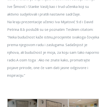
Ive Šimović i Stanke Vasilj kao i trud učenika koji su
aktivno sudjelovali i pratili nastavne sadržaje.
Na kraju prezentacije učenici Iva Mijatović 9.d i David
Petrina 8.b poslužili su se poznatim Teslinim citatom:
“Neka budućnost kaže istinu,procijenite svakoga čovjeka
prema njegovom radu i zaslugama. Sadašnjost je
njihova, ali budućnost je moja, za koju sam tako naporno
radio.A osim toga : Ako ne znate kako, promatrajte
pojave prirode, one će vam dati jasne odgovore i
inspiraciju.”