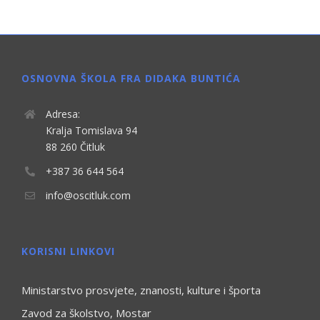
OSNOVNA ŠKOLA FRA DIDAKA BUNTIĆA
Adresa:
Kralja Tomislava 94
88 260 Čitluk
+387 36 644 564
info@oscitluk.com
KORISNI LINKOVI
Ministarstvo prosvjete, znanosti, kulture i športa
Zavod za školstvo, Mostar