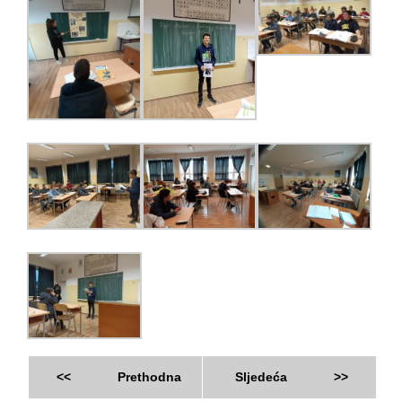
<<
Prethodna
Sljedeća
>>