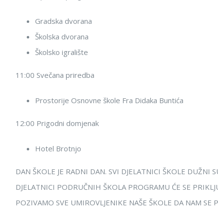
Gradska dvorana
Školska dvorana
Školsko igralište
11:00 Svečana priredba
Prostorije Osnovne škole Fra Didaka Buntića
12:00 Prigodni domjenak
Hotel Brotnjo
DAN ŠKOLE JE RADNI DAN. SVI DJELATNICI ŠKOLE DUŽN
DJELATNICI PODRUČNIH ŠKOLA PROGRAMU ĆE SE PRIKLJUČ
POZIVAMO SVE UMIROVLJENIKE NAŠE ŠKOLE DA NAM SE 