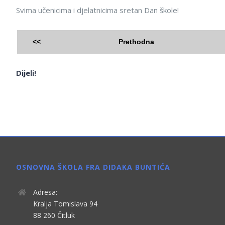
Svima učenicima i djelatnicima sretan Dan škole!
<<
Prethodna
Dijeli!
OSNOVNA ŠKOLA FRA DIDAKA BUNTIĆA
Adresa:
Kralja Tomislava 94
88 260 Čitluk