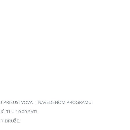
I SU PRISUSTVOVATI NAVEDENOM PROGRAMU.
ITI U 10:00 SATI.
PRIDRUŽE.