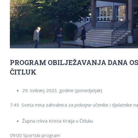
PROGRAM OBILJEŽAVANJA DANA OS
ČITLUK
29. svibanj 2023. godine (ponedjeljak)
7:45 Sveta misa zahvalnica za pokojne učenike i djelatnike n
Župna crkva Krista Kralja u Čitluku
09:00 Sportski program