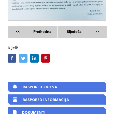
<<
Prethodna
Sljedeća
>>
Dijeli!
Facebook
Twitter
LinkedIn
Pinterest
RASPORED ZVONA
RASPORED INFORMACIJA
DOKUMENTI