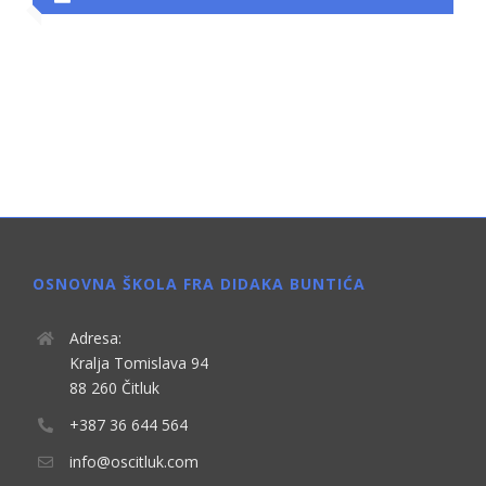
OSNOVNA ŠKOLA FRA DIDAKA BUNTIĆA
Adresa:
Kralja Tomislava 94
88 260 Čitluk
+387 36 644 564
info@oscitluk.com