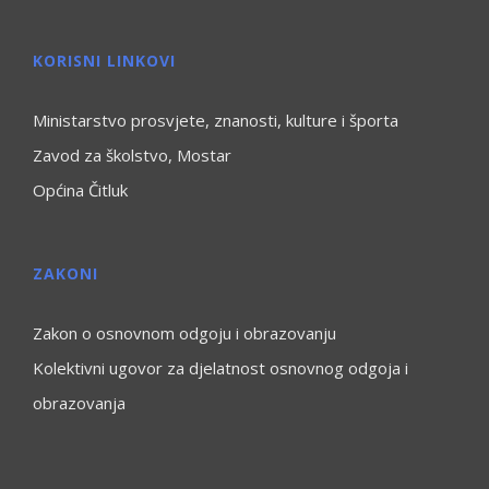
KORISNI LINKOVI
Ministarstvo prosvjete, znanosti, kulture i športa
Zavod za školstvo, Mostar
Općina Čitluk
ZAKONI
Zakon o osnovnom odgoju i obrazovanju
Kolektivni ugovor za djelatnost osnovnog odgoja i
obrazovanja