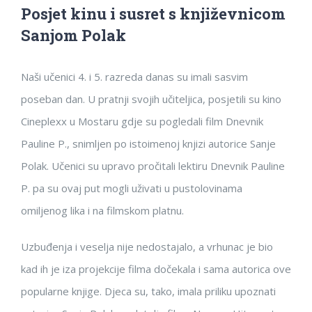
Posjet kinu i susret s književnicom
Sanjom Polak
Naši učenici 4. i 5. razreda danas su imali sasvim
poseban dan. U pratnji svojih učiteljica, posjetili su kino
Cineplexx u Mostaru gdje su pogledali film Dnevnik
Pauline P., snimljen po istoimenoj knjizi autorice Sanje
Polak. Učenici su upravo pročitali lektiru Dnevnik Pauline
P. pa su ovaj put mogli uživati u pustolovinama
omiljenog lika i na filmskom platnu.
Uzbuđenja i veselja nije nedostajalo, a vrhunac je bio
kad ih je iza projekcije filma dočekala i sama autorica ove
popularne knjige. Djeca su, tako, imala priliku upoznati