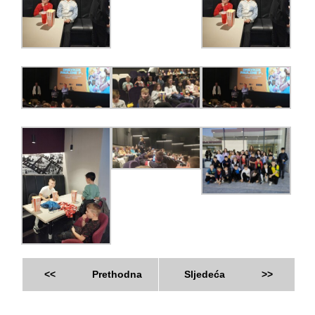
<<
Prethodna
Sljedeća
>>