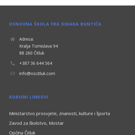
OSNOVNA ŠKOLA FRA DIDAKA BUNTIĆA
Adresa:
Kralja Tomislava 94
88 260 Čitluk
+387 36 644 564
info@oscitluk.com
KORISNI LINKOVI
Ministarstvo prosvjete, znanosti, kulture i športa
Zavod za školstvo, Mostar
Općina Čitluk