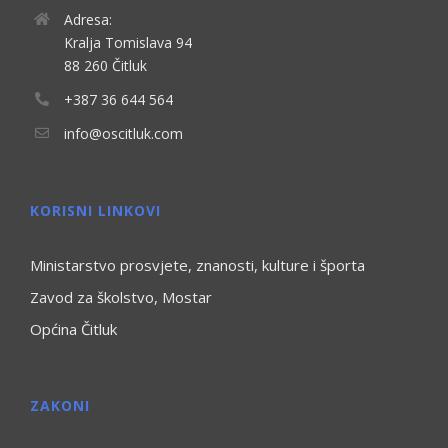
Adresa:
Kralja Tomislava 94
88 260 Čitluk
+387 36 644 564
info@oscitluk.com
KORISNI LINKOVI
Ministarstvo prosvjete, znanosti, kulture i športa
Zavod za školstvo, Mostar
Općina Čitluk
ZAKONI