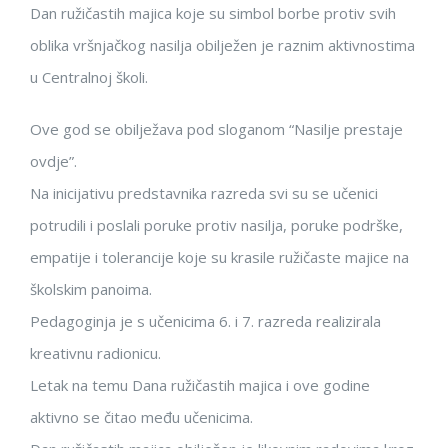
Dan ružičastih majica koje su simbol borbe protiv svih
oblika vršnjačkog nasilja obilježen je raznim aktivnostima
u Centralnoj školi.
Ove god se obilježava pod sloganom “Nasilje prestaje
ovdje”.
Na inicijativu predstavnika razreda svi su se učenici
potrudili i poslali poruke protiv nasilja, poruke podrške,
empatije i tolerancije koje su krasile ružičaste majice na
školskim panoima.
Pedagoginja je s učenicima 6. i 7. razreda realizirala
kreativnu radionicu.
Letak na temu Dana ružičastih majica i ove godine
aktivno se čitao među učenicima.