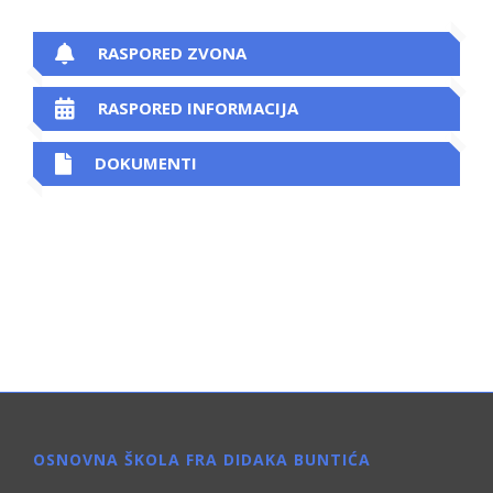
RASPORED ZVONA
RASPORED INFORMACIJA
DOKUMENTI
OSNOVNA ŠKOLA FRA DIDAKA BUNTIĆA