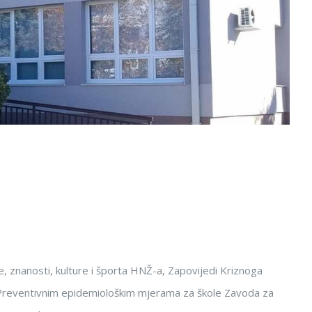
 znanosti, kulture i športa HNŽ-a, Zapovijedi Kriznoga
Preventivnim epidemiološkim mjerama za škole Zavoda za