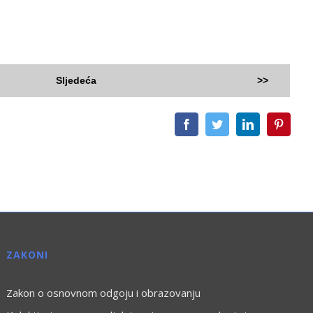
Sljedeća
>>
Facebook
Twitter
LinkedIn
Pintere
ZAKONI
Zakon o osnovnom odgoju i obrazovanju