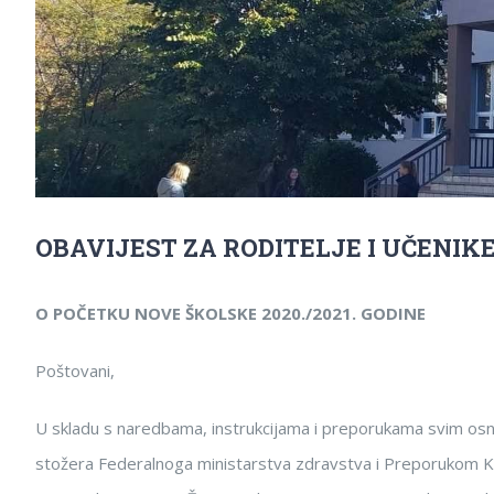
OBAVIJEST ZA RODITELJE I UČENI
O POČETKU NOVE ŠKOLSKE 2020./2021. GODINE
Poštovani,
U skladu s naredbama, instrukcijama i preporukama svim osn
stožera Federalnoga ministarstva zdravstva i Preporukom 