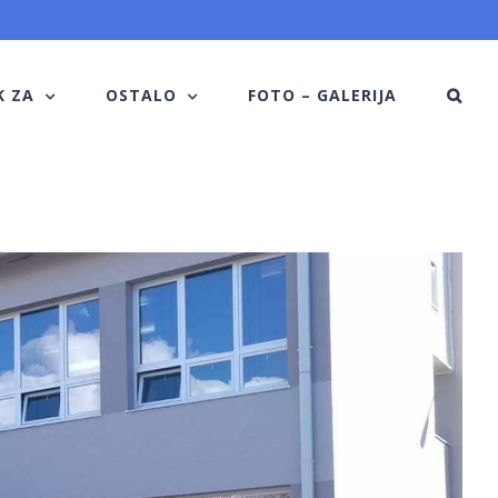
K ZA
OSTALO
FOTO – GALERIJA