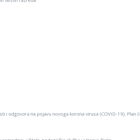
h šestih razreda
sti i odgovora na pojavu novoga korona virusa (COVID-19). Plan ć