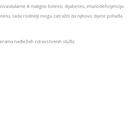
diovaskularne ili maligne bolesti, dijabetes, imunodeficijenciju
antenu, tada roditelji mogu zatražiti da njihovo dijete pohađa
erama nadležnih zdravstvenih službi.