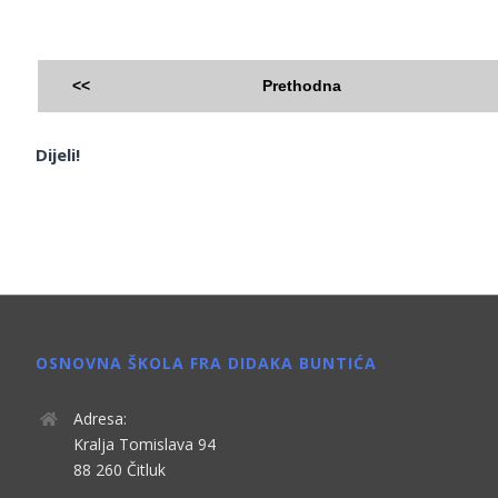
<<
Prethodna
Dijeli!
OSNOVNA ŠKOLA FRA DIDAKA BUNTIĆA
Adresa:
Kralja Tomislava 94
88 260 Čitluk