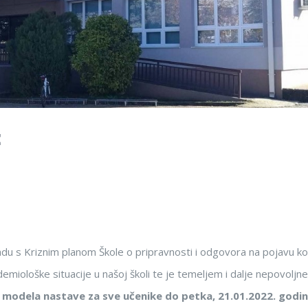
E
kladu s Kriznim planom Škole o pripravnosti i odgovora na pojavu k
emiološke situacije u našoj školi te je temeljem i dalje nepovoljne
 modela nastave za sve učenike do petka, 21.01.2022. godin