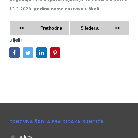
13.3.2020. godine nema nastave u školi.
<<
Prethodna
Sljedeća
>>
Dijeli!
Facebook
Twitter
LinkedIn
Pinterest
OSNOVNA ŠKOLA FRA DIDAKA BUNTIĆA
Adresa: