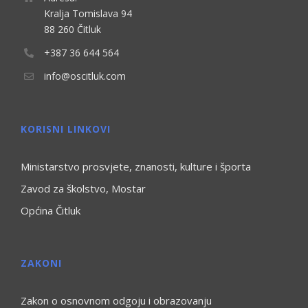
Kralja Tomislava 94
88 260 Čitluk
+387 36 644 564
info@oscitluk.com
KORISNI LINKOVI
Ministarstvo prosvjete, znanosti, kulture i športa
Zavod za školstvo, Mostar
Općina Čitluk
ZAKONI
Zakon o osnovnom odgoju i obrazovanju