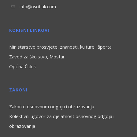
info@oscitluk.com
KORISNI LINKOVI
Ministarstvo prosvjete, znanosti, kulture i športa
Zavod za školstvo, Mostar
Općina Čitluk
ZAKONI
Zakon o osnovnom odgoju i obrazovanju
Kolektivni ugovor za djelatnost osnovnog odgoja i
obrazovanja