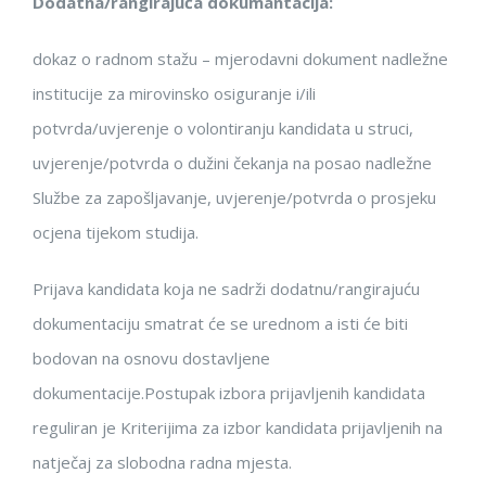
Dodatna/rangirajuća dokumantacija:
dokaz o radnom stažu – mjerodavni dokument nadležne
institucije za mirovinsko osiguranje i/ili
potvrda/uvjerenje o volontiranju kandidata u struci,
uvjerenje/potvrda o dužini čekanja na posao nadležne
Službe za zapošljavanje, uvjerenje/potvrda o prosjeku
ocjena tijekom studija.
Prijava kandidata koja ne sadrži
dodatnu/rangirajuću
dokumentaciju smatrat će se urednom a isti će biti
bodovan na osnovu dostavljene
dokumentacije.
Postupak izbora prijavljenih kandidata
reguliran je Kriterijima za izbor kandidata prijavljenih na
natječaj za slobodna radna mjesta.