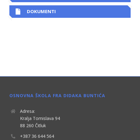
DOKUMENTI
OSNOVNA ŠKOLA FRA DIDAKA BUNTIĆA
Adresa:
Kralja Tomislava 94
88 260 Čitluk
+387 36 644 564