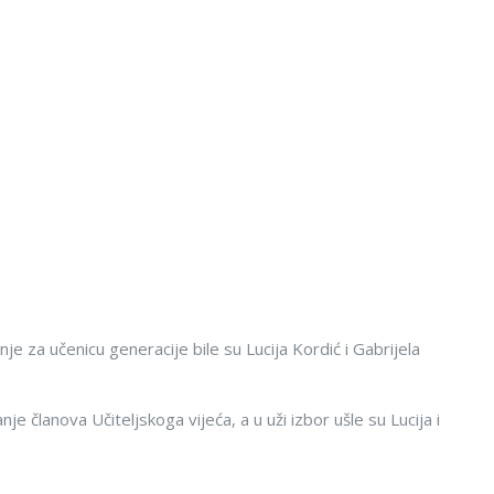
e za učenicu generacije bile su Lucija Kordić i Gabrijela
e članova Učiteljskoga vijeća, a u uži izbor ušle su Lucija i