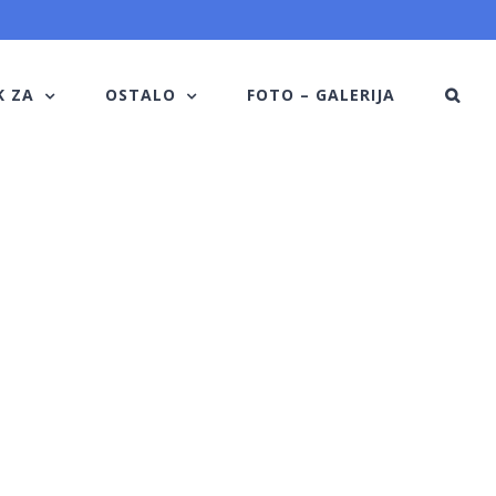
K ZA
OSTALO
FOTO – GALERIJA