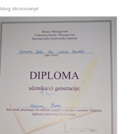
olskog obrazovanja!