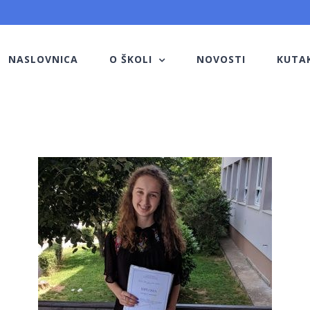
NASLOVNICA
O ŠKOLI
NOVOSTI
KUTA
View
Larger
Image