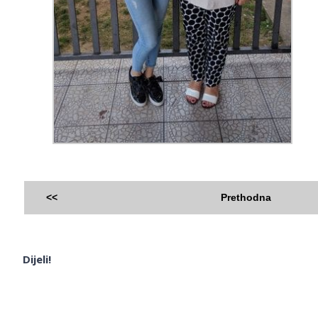
<<
Prethodna
Dijeli!