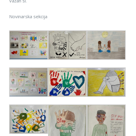
Važan si.
Novinarska sekcija