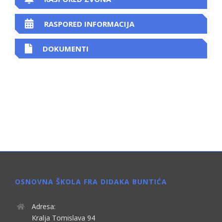
RASPORED INFORMACIJA
DOKUMENTI
OSNOVNA ŠKOLA FRA DIDAKA BUNTIĆA
Adresa:
Kralja Tomislava 94