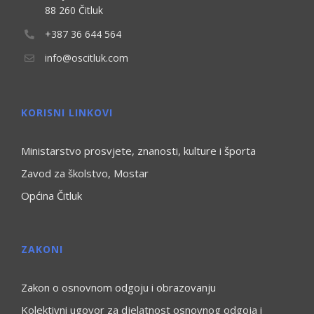
88 260 Čitluk
+387 36 644 564
info@oscitluk.com
KORISNI LINKOVI
Ministarstvo prosvjete, znanosti, kulture i športa
Zavod za školstvo, Mostar
Općina Čitluk
ZAKONI
Zakon o osnovnom odgoju i obrazovanju
Kolektivni ugovor za djelatnost osnovnog odgoja i