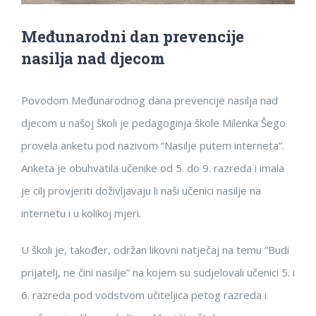
Međunarodni dan prevencije
nasilja nad djecom
Povodom Međunarodnog dana prevencije nasilja nad
djecom u našoj školi je pedagoginja škole Milenka Šego
provela anketu pod nazivom “Nasilje putem interneta”.
Anketa je obuhvatila učenike od 5. do 9. razreda i imala
je cilj provjeriti doživljavaju li naši učenici nasilje na
internetu i u kolikoj mjeri.
U školi je, također, održan likovni natječaj na temu “Budi
prijatelj, ne čini nasilje” na kojem su sudjelovali učenici 5. i
6. razreda pod vodstvom učiteljica petog razreda i