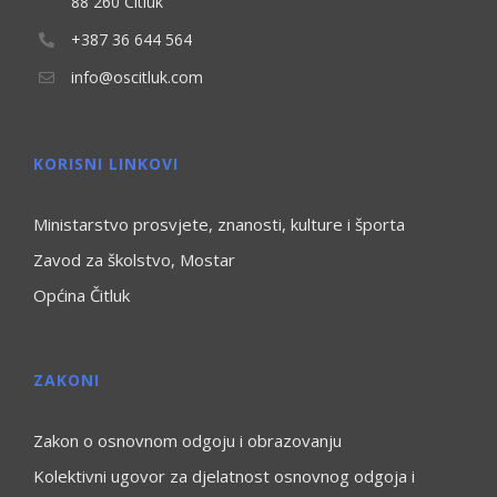
88 260 Čitluk
+387 36 644 564
info@oscitluk.com
KORISNI LINKOVI
Ministarstvo prosvjete, znanosti, kulture i športa
Zavod za školstvo, Mostar
Općina Čitluk
ZAKONI
Zakon o osnovnom odgoju i obrazovanju
Kolektivni ugovor za djelatnost osnovnog odgoja i