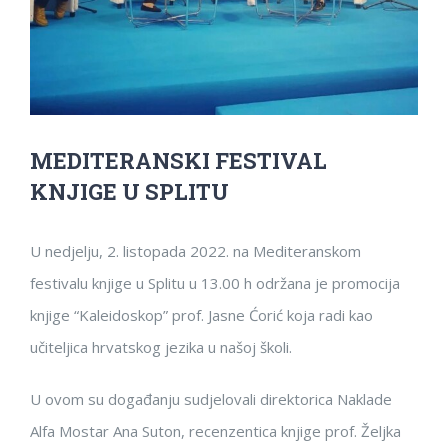
MEDITERANSKI FESTIVAL
KNJIGE U SPLITU
U nedjelju, 2. listopada 2022. na Mediteranskom
festivalu knjige u Splitu u 13.00 h održana je promocija
knjige “Kaleidoskop” prof. Jasne Ćorić koja radi kao
učiteljica hrvatskog jezika u našoj školi.
U ovom su događanju sudjelovali direktorica Naklade
Alfa Mostar Ana Suton, recenzentica knjige prof. Željka