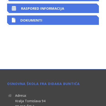
RASPORED INFORMACIJA
DOKUMENTI
OSNOVNA ŠKOLA FRA DIDAKA BUNTIĆA
Adresa:
Kralja Tomislava 94