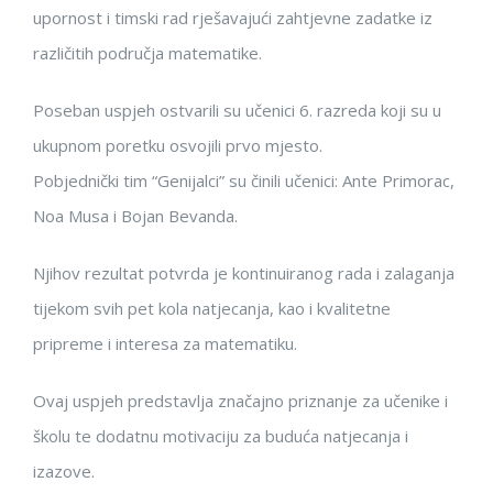
upornost i timski rad rješavajući zahtjevne zadatke iz
različitih područja matematike.
Poseban uspjeh ostvarili su učenici 6. razreda koji su u
ukupnom poretku osvojili prvo mjesto.
Pobjednički tim “Genijalci” su činili učenici: Ante Primorac,
Noa Musa i Bojan Bevanda.
Njihov rezultat potvrda je kontinuiranog rada i zalaganja
tijekom svih pet kola natjecanja, kao i kvalitetne
pripreme i interesa za matematiku.
Ovaj uspjeh predstavlja značajno priznanje za učenike i
školu te dodatnu motivaciju za buduća natjecanja i
izazove.