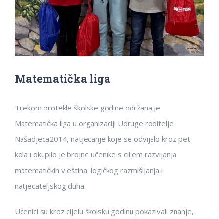
Matematička liga
Tijekom protekle školske godine održana je
Matematička liga u organizaciji Udruge roditelje
Našadjeca2014, natjecanje koje se odvijalo kroz pet
kola i okupilo je brojne učenike s ciljem razvijanja
matematičkih vještina, logičkog razmišljanja i
natjecateljskog duha.
Učenici su kroz cijelu školsku godinu pokazivali znanje,