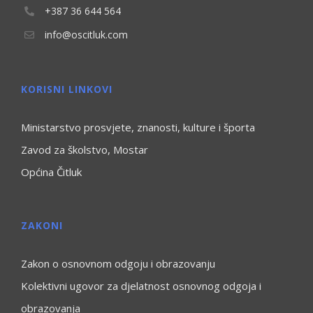
+387 36 644 564
info@oscitluk.com
KORISNI LINKOVI
Ministarstvo prosvjete, znanosti, kulture i športa
Zavod za školstvo, Mostar
Općina Čitluk
ZAKONI
Zakon o osnovnom odgoju i obrazovanju
Kolektivni ugovor za djelatnost osnovnog odgoja i
obrazovanja