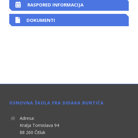
RASPORED INFORMACIJA
DOKUMENTI
OSNOVNA ŠKOLA FRA DIDAKA BUNTIĆA
Adresa:
Kralja Tomislava 94
88 260 Čitluk