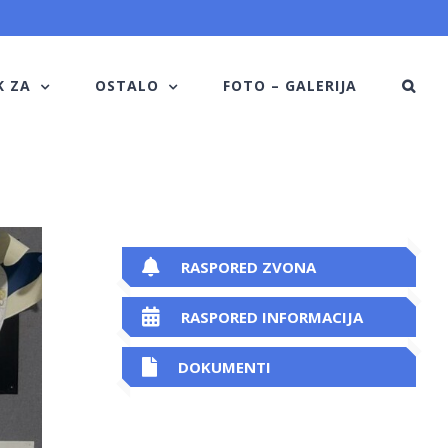
K ZA
OSTALO
FOTO – GALERIJA
RASPORED ZVONA
RASPORED INFORMACIJA
DOKUMENTI