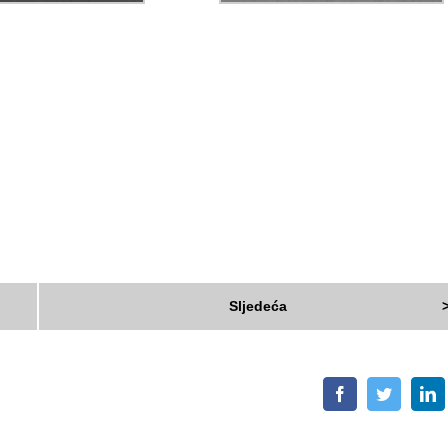
Sljedeća
Facebook
Twitter
L