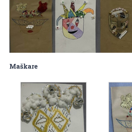
Maškare