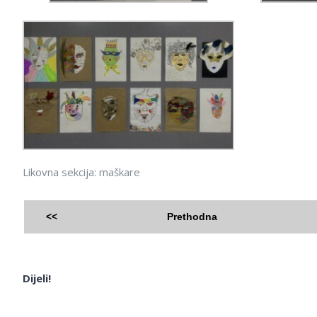
Likovna sekcija: maškare
<<
Prethodna
Dijeli!