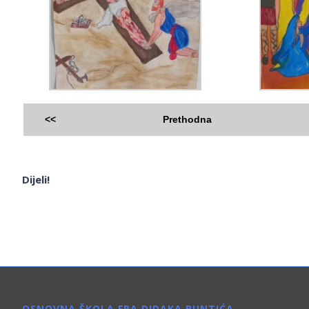
<<
Prethodna
Dijeli!
OSNOVNA ŠKOLA FRA DIDAKA BUNTIĆA