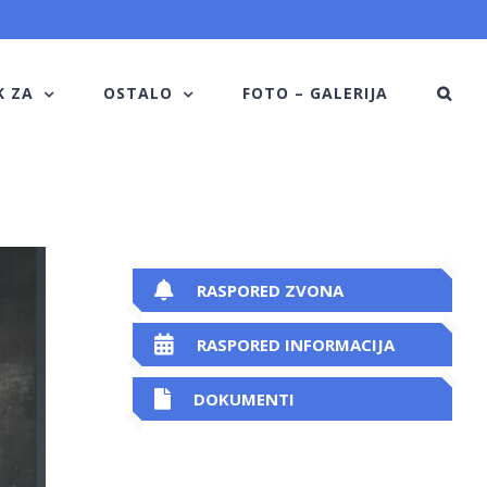
K ZA
OSTALO
FOTO – GALERIJA
RASPORED ZVONA
RASPORED INFORMACIJA
DOKUMENTI