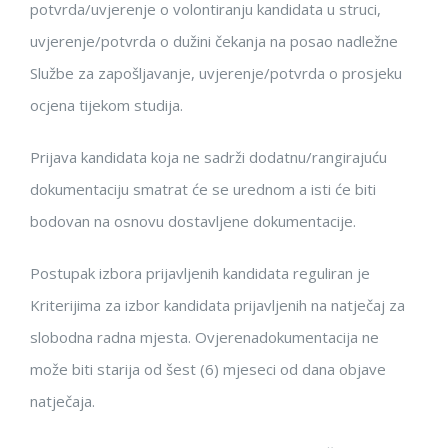
potvrda/uvjerenje o volontiranju kandidata u struci,
uvjerenje/potvrda o dužini čekanja na posao nadležne
Službe za zapošljavanje, uvjerenje/potvrda o prosjeku
ocjena tijekom studija.
Prijava kandidata koja ne sadrži
dodatnu/rangirajuću
dokumentaciju smatrat će se urednom a isti će biti
bodovan na osnovu dostavljene dokumentacije.
Postupak izbora prijavljenih kandidata reguliran je
Kriterijima za izbor kandidata prijavljenih na natječaj za
slobodna radna mjesta.
Ovjerena
dokumentacija ne
može biti starija od šest (6) mjeseci od dana objave
natječaja.