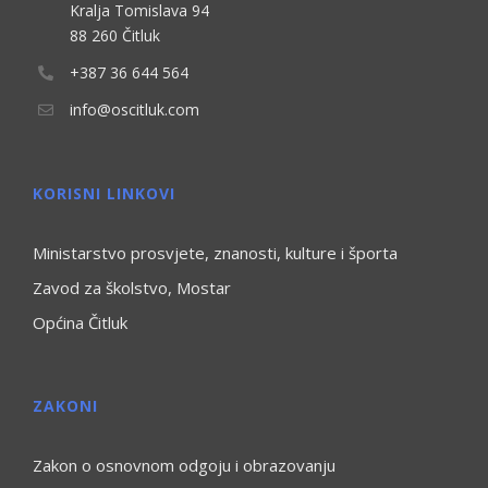
Kralja Tomislava 94
88 260 Čitluk
+387 36 644 564
info@oscitluk.com
KORISNI LINKOVI
Ministarstvo prosvjete, znanosti, kulture i športa
Zavod za školstvo, Mostar
Općina Čitluk
ZAKONI
Zakon o osnovnom odgoju i obrazovanju