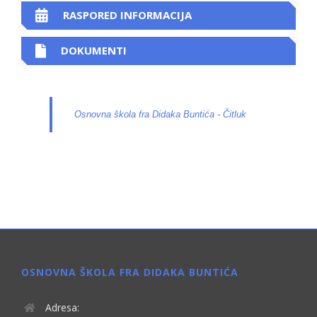
RASPORED INFORMACIJA
DOKUMENTI
Osnovna škola fra Didaka Buntića - Čitluk
OSNOVNA ŠKOLA FRA DIDAKA BUNTIĆA
Adresa: