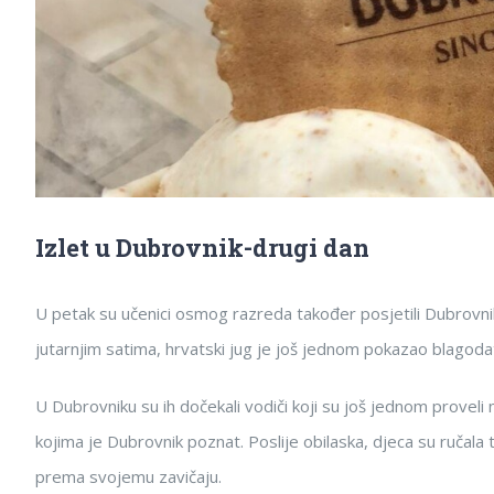
Izlet u Dubrovnik-drugi dan
U petak su učenici osmog razreda također posjetili Dubrovnik
jutarnjim satima, hrvatski jug je još jednom pokazao blagoda
U Dubrovniku su ih dočekali vodiči koji su još jednom provel
kojima je Dubrovnik poznat. Poslije obilaska, djeca su ručala 
prema svojemu zavičaju.