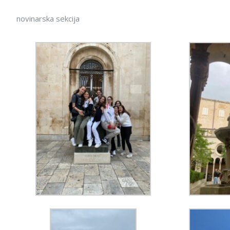
novinarska sekcija