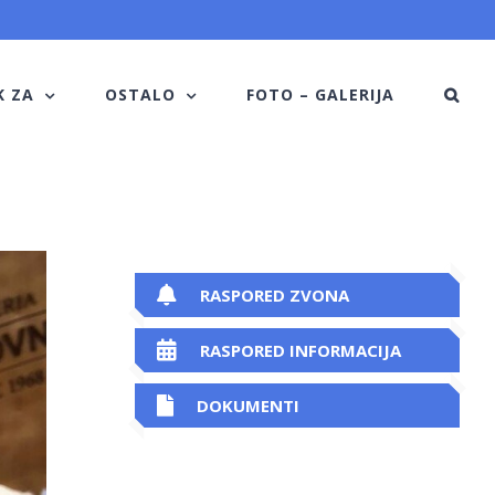
K ZA
OSTALO
FOTO – GALERIJA
RASPORED ZVONA
RASPORED INFORMACIJA
DOKUMENTI