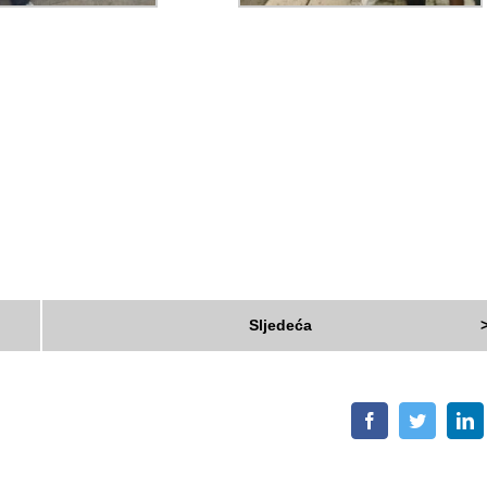
Sljedeća
Facebook
Twitter
L