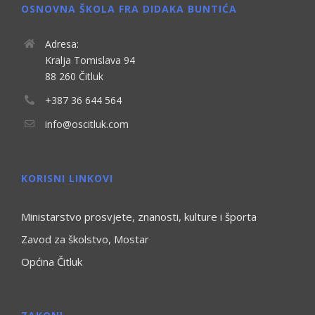
OSNOVNA ŠKOLA FRA DIDAKA BUNTIĆA
Adresa:
Kralja Tomislava 94
88 260 Čitluk
+387 36 644 564
info@oscitluk.com
KORISNI LINKOVI
Ministarstvo prosvjete, znanosti, kulture i športa
Zavod za školstvo, Mostar
Općina Čitluk