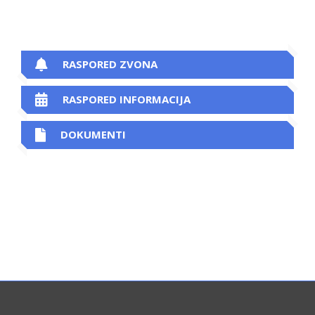
RASPORED ZVONA
RASPORED INFORMACIJA
DOKUMENTI