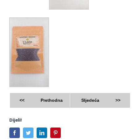
<<
Prethodna
Sljedeća
>>
Dijeli!
Facebook
Twitter
LinkedIn
Pinterest