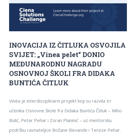
INOVACIJA IZ ČITLUKA OSVOJILA
SVIJET: „Vinea pelet“ DONIO
MEĐUNARODNU NAGRADU
OSNOVNOJ ŠKOLI FRA DIDAKA
BUNTIĆA ČITLUK
Vinèa je interdisciplinarni projekt koji su razvila tri
učenika Osnovne škole fra Didaka Buntića Čitluk – Miho
Bulić, Petar Pehar i Zoran Planinić – uz mentorsku
podršku ravnateljice Božane Bevande i Tereze Pehar.