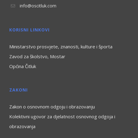
info@oscitluk.com
KORISNI LINKOVI
Ministarstvo prosvjete, znanosti, kulture i športa
Zavod za školstvo, Mostar
Općina Čitluk
ZAKONI
Zakon o osnovnom odgoju i obrazovanju
Kolektivni ugovor za djelatnost osnovnog odgoja i
obrazovanja