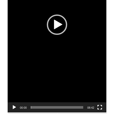
00:00
08:42