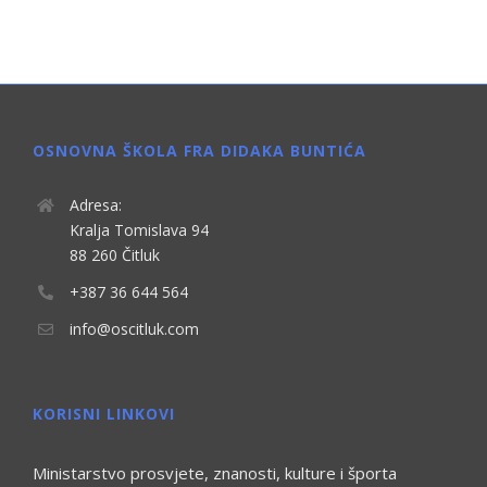
OSNOVNA ŠKOLA FRA DIDAKA BUNTIĆA
Adresa:
Kralja Tomislava 94
88 260 Čitluk
+387 36 644 564
info@oscitluk.com
KORISNI LINKOVI
Ministarstvo prosvjete, znanosti, kulture i športa