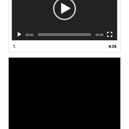
00:00
00:00
1.
4:36
Reproduktor
videozapisa