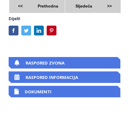
<<
Prethodna
Sljedeća
>>
Dijeli!
Facebook
Twitter
LinkedIn
Pinterest
RASPORED ZVONA
RASPORED INFORMACIJA
DOKUMENTI