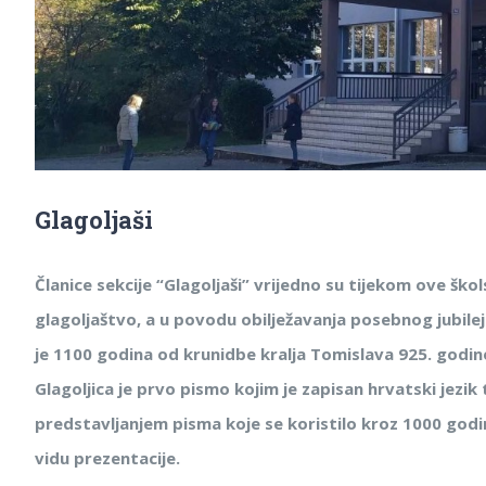
Glagoljaši
Članice sekcije “Glagoljaši” vrijedno su tijekom ove ško
glagoljaštvo, a u povodu obilježavanja posebnog jubilej
je 1100 godina od krunidbe kralja Tomislava 925. godi
Glagoljica je prvo pismo kojim je zapisan hrvatski jezik 
predstavljanjem pisma koje se koristilo kroz 1000 godi
vidu prezentacije.