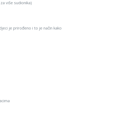
 za više sudionika)
djeci je prirođeno i to je način kako
jacima