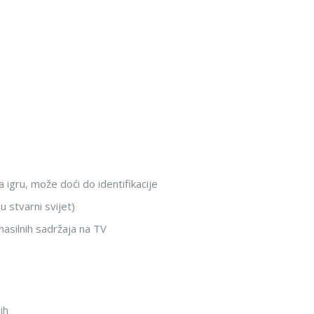
a igru, može doći do identifikacije
u stvarni svijet)
 nasilnih sadržaja na TV
ih