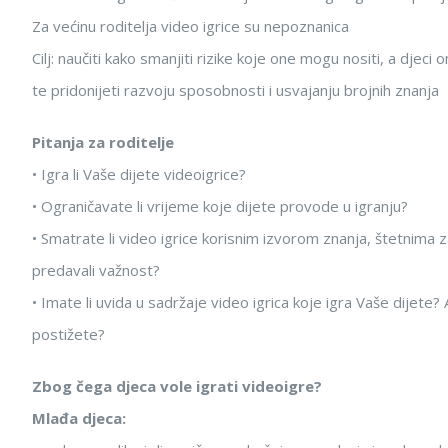
Za većinu roditelja video igrice su nepoznanica
Cilj: naučiti kako smanjiti rizike koje one mogu nositi, a djec
te pridonijeti razvoju sposobnosti i usvajanju brojnih znanja
Pitanja za roditelje
• Igra li Vaše dijete videoigrice?
• Ograničavate li vrijeme koje dijete provode u igranju?
• Smatrate li video igrice korisnim izvorom znanja, štetnima za
predavali važnost?
• Imate li uvida u sadržaje video igrica koje igra Vaše dijete? 
postižete?
Zbog čega djeca vole igrati videoigre?
Mlađa djeca: