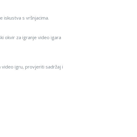
 iskustva s vršnjacima.
i okvir za igranje video igara
 video igru, provjeriti sadržaj i