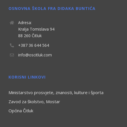
OSNOVNA ŠKOLA FRA DIDAKA BUNTIĆA
Adresa:
Kralja Tomislava 94
88 260 Čitluk
+387 36 644 564
info@oscitluk.com
KORISNI LINKOVI
Ministarstvo prosvjete, znanosti, kulture i športa
Zavod za školstvo, Mostar
Općina Čitluk