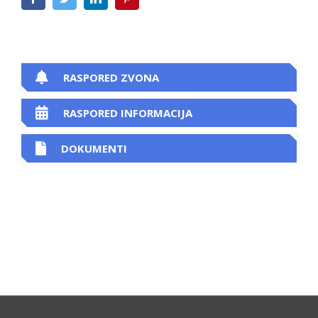
RASPORED ZVONA
RASPORED INFORMACIJA
DOKUMENTI