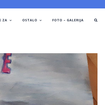
K ZA
OSTALO
FOTO – GALERIJA