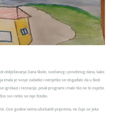
adi obilježavanja Dana škole, svečanog i posebnog dana, kako
ija imala je svoje zadatke i nerijetko se događalo da u školi
igrokazi i recitacije, pisali programi i malo tko ne bi osjetio
no svi i nitko se nije štedio.
ote. Ove godine nema užurbanih priprema, ne čuje se jeka