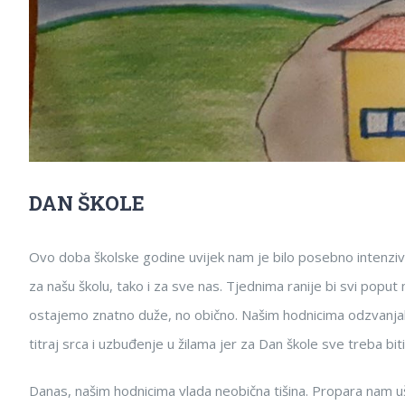
DAN ŠKOLE
Ovo doba školske godine uvijek nam je bilo posebno intenziv
za našu školu, tako i za sve nas. Tjednima ranije bi svi poput 
ostajemo znatno duže, no obično. Našim hodnicima odzvanjali su
titraj srca i uzbuđenje u žilama jer za Dan škole sve treba biti
Danas, našim hodnicima vlada neobična tišina. Propara nam 