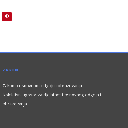
inkedIn
Pinterest
ZAKONI
Zakon o osnovnom odgoju i obrazovanju
Kolektivni ugovor za djelatnost osnovnog odgoja i
obrazovanja