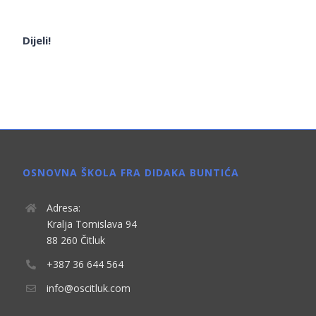
Dijeli!
OSNOVNA ŠKOLA FRA DIDAKA BUNTIĆA
Adresa:
Kralja Tomislava 94
88 260 Čitluk
+387 36 644 564
info@oscitluk.com